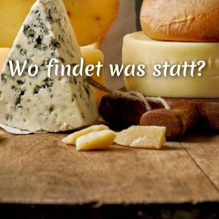
Loading...
Wo findet was statt?