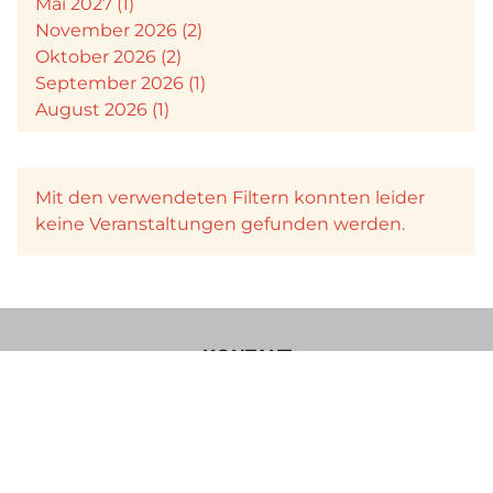
Mai 2027 (1)
November 2026 (2)
Oktober 2026 (2)
September 2026 (1)
August 2026 (1)
Mit den verwendeten Filtern konnten leider
keine Veranstaltungen gefunden werden.
KONTAKT
Verein Käsesommelier Österreich
Böcksteinerbundesstraße 36a
5640 Bad Gastein
Im Sinne einer besseren Lesbarkeit der Texte wurde von uns