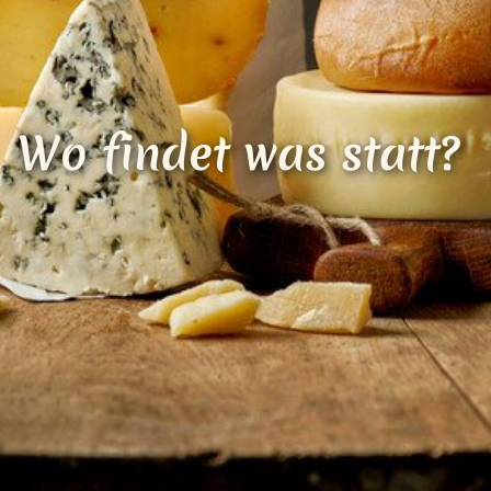
Loading...
Wo findet was statt?