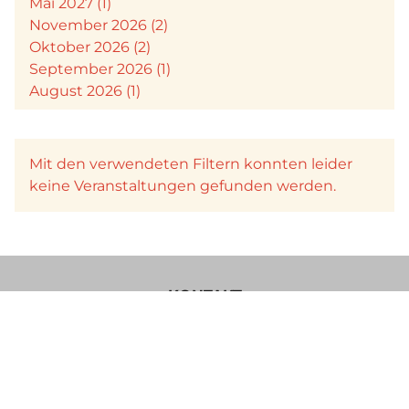
Mai 2027 (1)
November 2026 (2)
Oktober 2026 (2)
September 2026 (1)
August 2026 (1)
Mit den verwendeten Filtern konnten leider
keine Veranstaltungen gefunden werden.
KONTAKT
Verein Käsesommelier Österreich
Böcksteinerbundesstraße 36a
5640 Bad Gastein
Im Sinne einer besseren Lesbarkeit der Texte wurde von uns