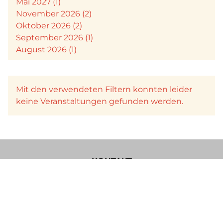
Mai 2027 (1)
November 2026 (2)
Oktober 2026 (2)
September 2026 (1)
August 2026 (1)
Mit den verwendeten Filtern konnten leider
keine Veranstaltungen gefunden werden.
KONTAKT
Verein Käsesommelier Österreich
Böcksteinerbundesstraße 36a
5640 Bad Gastein
Im Sinne einer besseren Lesbarkeit der Texte wurde von uns