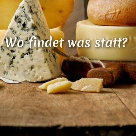
Loading...
Wo findet was statt?