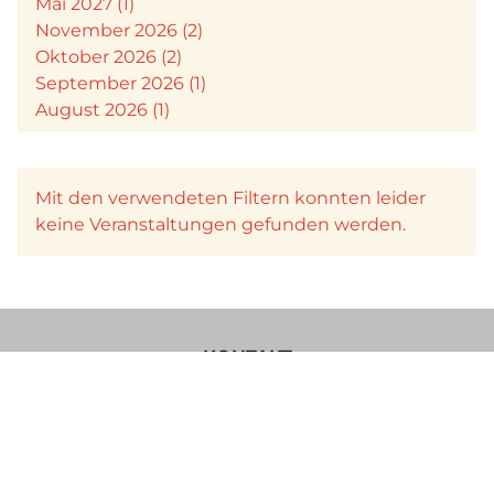
Mai 2027 (1)
November 2026 (2)
Oktober 2026 (2)
September 2026 (1)
August 2026 (1)
Mit den verwendeten Filtern konnten leider
keine Veranstaltungen gefunden werden.
KONTAKT
Verein Käsesommelier Österreich
Böcksteinerbundesstraße 36a
5640 Bad Gastein
Im Sinne einer besseren Lesbarkeit der Texte wurde von uns