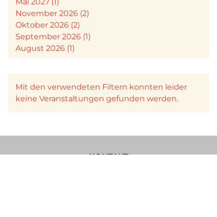
Mai 2027 (1)
November 2026 (2)
Oktober 2026 (2)
September 2026 (1)
August 2026 (1)
Mit den verwendeten Filtern konnten leider
keine Veranstaltungen gefunden werden.
KONTAKT
Verein Käsesommelier Österreich
Böcksteinerbundesstraße 36a
5640 Bad Gastein
Im Sinne einer besseren Lesbarkeit der Texte wurde von uns