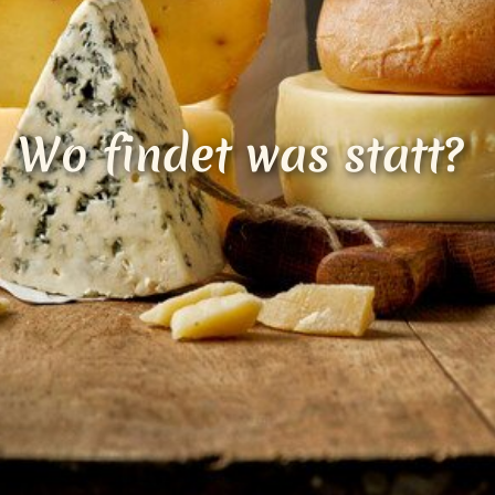
Loading...
Wo findet was statt?