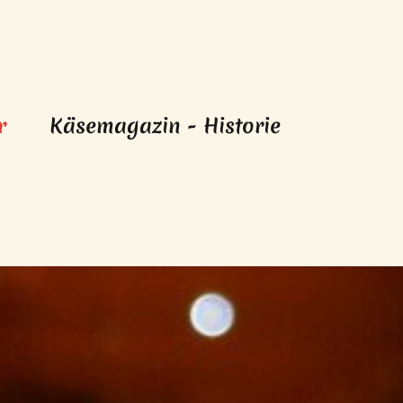
(aktiv)
r
Käsemagazin - Historie