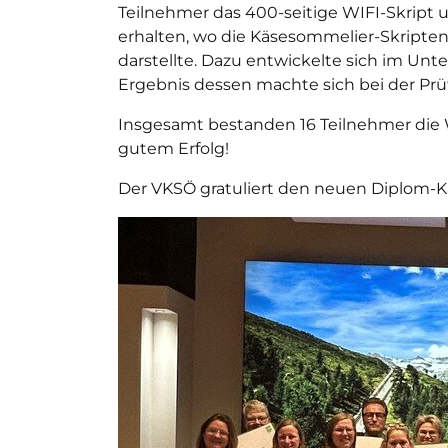
Teilnehmer das 400-seitige WIFI-Skript
erhalten, wo die Käsesommelier-Skripten
darstellte. Dazu entwickelte sich im Un
Ergebnis dessen machte sich bei der Pr
Insgesamt bestanden 16 Teilnehmer die 
gutem Erfolg!
Der VKSÖ gratuliert den neuen Diplom-K