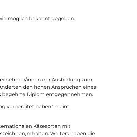
 wie möglich bekannt gegeben.
21 Teilnehmer/innen der Ausbildung zum
 Anderten den hohen Ansprüchen eines
eraus begehrte Diplom entgegennehmen.
ung vorbereitet haben“ meint
ternationalen Käsesorten mit
szeichnen, erhalten. Weiters haben die