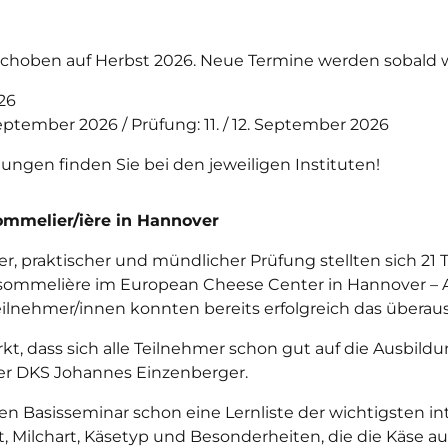
schoben auf Herbst 2026. Neue Termine werden sobald
26
September 2026 / Prüfung: 11. / 12. September 2026
dungen finden Sie bei den jeweiligen Instituten!
ommelier/ière in Hannover
scher, praktischer und mündlicher Prüfung stellten sich 
sommelière im European Cheese Center in Hannover –
Teilnehmer/innen konnten bereits erfolgreich das üb
t, dass sich alle Teilnehmer schon gut auf die Ausbild
er DKS Johannes Einzenberger.
n Basisseminar schon eine Lernliste der wichtigsten in
, Milchart, Käsetyp und Besonderheiten, die die Käse au