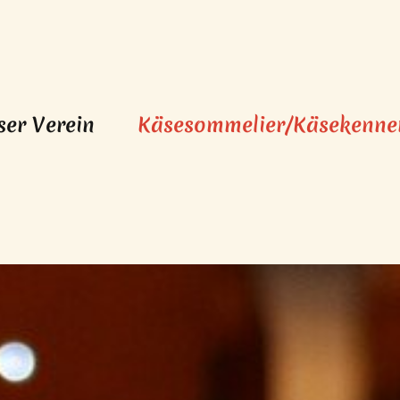
ser Verein
Käsesommelier/Käsekenne