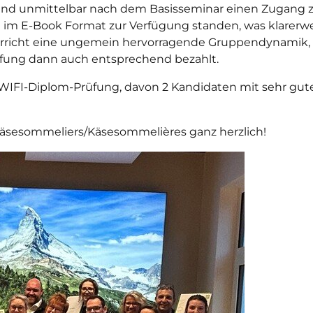
 und unmittelbar nach dem Basisseminar einen Zugang z
 im E-Book Format zur Verfügung standen, was klarerwe
terricht eine ungemein hervorragende Gruppendynamik, d
üfung dann auch entsprechend bezahlt.
WIFI-Diplom-Prüfung, davon 2 Kandidaten mit sehr gut
äsesommeliers/Käsesommelières ganz herzlich!