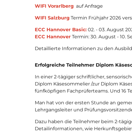
WIFI Vorarlberg
auf Anfrage
WIFI Salzburg
Termin Frühjahr 2026 ver
ECC Hannover Basic:
02. - 03. August 20
ECC Hannover
Termin: 30. August - 10. 
Detaillierte Informationen zu den Ausbil
Erfolgreiche Teilnehmer Diplom Käses
In einer 2-tägiger schriftlicher, sensori
Diplom Käsesommelier /zur Diplom Käse
fünfköpfigen Fachprüferteams. Und 16 
Man hat von der ersten Stunde an gemerk
Lehrgangsleiter und Prüfungsvorsitzend
Dazu haben die Teilnehmer beim 2-tägige
Detailinformationen, wie Herkunftsgebiet