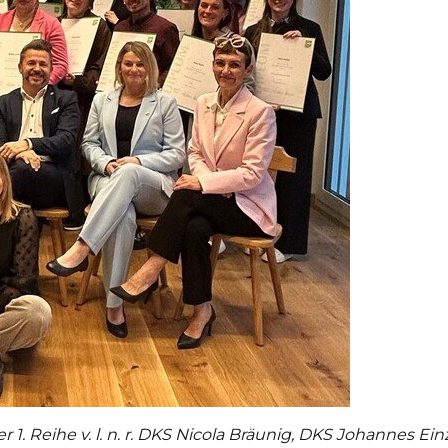
 1. Reihe v. l. n. r. DKS Nicola Bräunig, DKS Johannes E