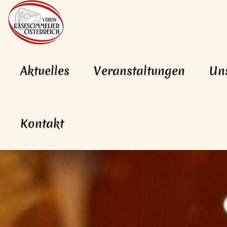
Hauptnavigation
Zum Inhalt
Aktuelles
Veranstaltungen
Un
Kontakt