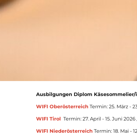
Ausbilgungen Diplom Käsesommelier/i
WIFI Oberösterreich
Termin: 25. März - 23
WIFI Tirol
Termin: 27. April - 15. Juni 2026
WIFI Niederösterreich
Termin: 18. Mai - 1