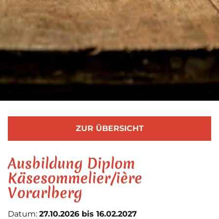
ZUR ÜBERSICHT
Ausbildung Diplom
Käsesommelier/ière
Vorarlberg
Datum:
27.10.2026 bis 16.02.2027