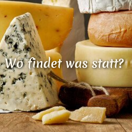
Loading...
Wo findet was statt?