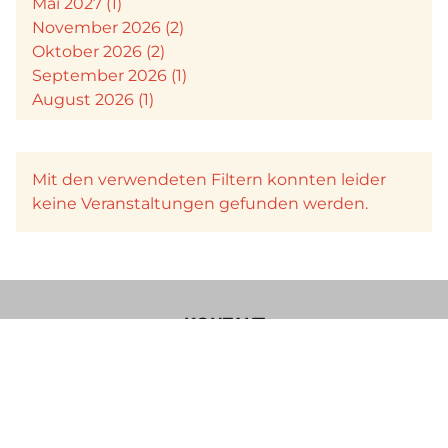
Mai 2027 (1)
November 2026 (2)
Oktober 2026 (2)
September 2026 (1)
August 2026 (1)
Mit den verwendeten Filtern konnten leider
keine Veranstaltungen gefunden werden.
KONTAKT
Verein Käsesommelier Österreich
Böcksteinerbundesstraße 36a
5640 Bad Gastein
Im Sinne einer besseren Lesbarkeit der Texte wurde von uns