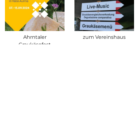
Ahrntaler
zum Vereinshaus
Graukäsefest
Bei der Ehrung
Bei der Ehrung