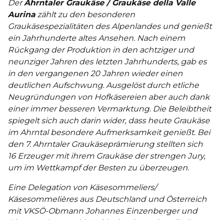
Der
Ahrntaler Graukäse / Graukäse della Valle
Aurina
zählt zu den besonderen
Graukäsespezialitäten des Alpenlandes und genießt
ein Jahrhunderte altes Ansehen. Nach einem
Rückgang der Produktion in den achtziger und
neunziger Jahren des letzten Jahrhunderts, gab es
in den vergangenen 20 Jahren wieder einen
deutlichen Aufschwung. Ausgelöst durch etliche
Neugründungen von Hofkäsereien aber auch dank
einer immer besseren Vermarktung. Die Beleibtheit
spiegelt sich auch darin wider, dass heute Graukäse
im Ahrntal besondere Aufmerksamkeit genießt. Bei
den 7. Ahrntaler Graukäseprämierung stellten sich
16 Erzeuger mit ihrem Graukäse der strengen Jury,
um im Wettkampf der Besten zu überzeugen.
Eine Delegation von Käsesommeliers/
Käsesommelières aus Deutschland und Österreich
mit VKSÖ-Obmann Johannes Einzenberger und