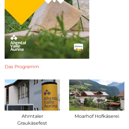
Das Programm
Ahrntaler
Moarhof Hofkäserei
Graukäsefest