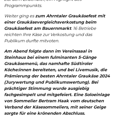
Programmpunkts.
Weiter ging es
zum Ahrntaler Graukäsefest mit
einer Graukäsevergleichsverkostung beim
Graukäsefest am Bauernmarkt
. 16 Betriebe
reichten Ihre Käse zur Verkostung und das
Publikum durfte mitvoten.
Am Abend folgte dann im Vereinssaal in
Steinhaus bei einem fulminanten 5-Gänge
Graukäsemenü, das namhafte Südtiroler
Köche:innen bereiteten, und bei Livemusik, die
Prämierung der besten Ahrntaler Graukäse 2024
(Jurywertung und Publikumswertung). Bei
prächtiger Stimmung wurde ausgiebig
fachgesimpelt und mitgefeiert. Eine Soloeinlage
von Sommelier Bertram Haak vom deutschen
Verband der Käsesommeliers, mit seiner Geige
sorgte für eine krönenden Abschluss.