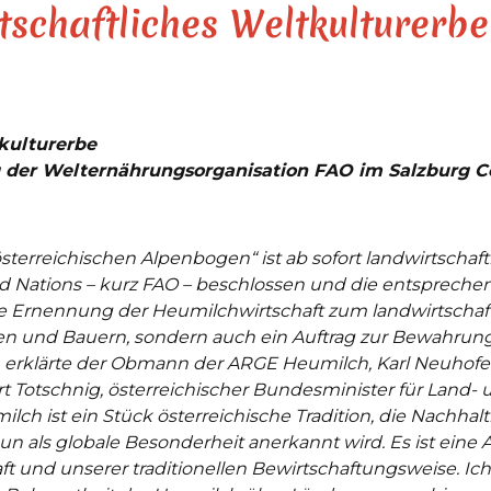
tschaftliches Weltkulturerbe
tkulturerbe
 der Welternährungsorganisation FAO im Salzburg C
österreichischen Alpenbogen“ ist ab sofort landwirtschaf
ted Nations – kurz FAO – beschlossen und die entsprech
ie Ernennung der Heumilchwirtschaft zum landwirtschaftl
n und Bauern, sondern auch ein Auftrag zur Bewahrung
, erklärte der Obmann der ARGE Heumilch, Karl Neuhofe
rt Totschnig, österreichischer Bundesminister für Land-
ch ist ein Stück österreichische Tradition, die Nachhalti
nun als globale Besonderheit anerkannt wird. Es ist ein
ft und unserer traditionellen Bewirtschaftungsweise. Ich