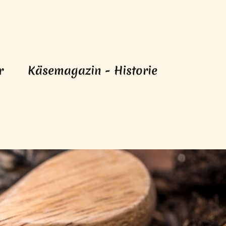
r
Käsemagazin - Historie