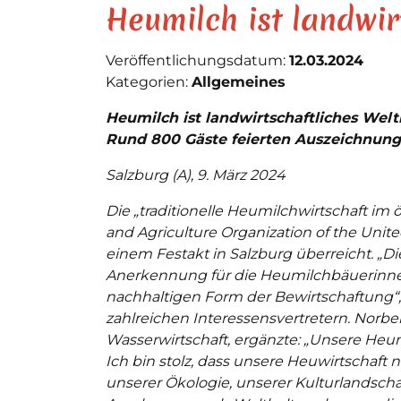
Heumilch ist landwir
Veröffentlichungsdatum:
12.03.2024
Kategorien:
Allgemeines
Heumilch ist landwirtschaftliches Wel
Rund 800 Gäste feierten Auszeichnung
Salzburg (A), 9. März 2024
Die „traditionelle Heumilchwirtschaft im 
and Agriculture Organization of the Uni
einem Festakt in Salzburg überreicht. „D
Anerkennung für die Heumilchbäuerinne
nachhaltigen Form der Bewirtschaftung“
zahlreichen Interessensvertretern. Norbe
Wasserwirtschaft, ergänzte: „Unsere Heumil
Ich bin stolz, dass unsere Heuwirtschaft 
unserer Ökologie, unserer Kulturlandscha