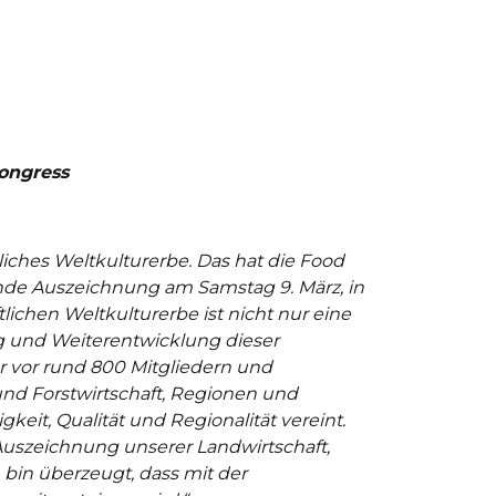
ongress
tliches Weltkulturerbe. Das hat die Food
ende Auszeichnung am Samstag 9. März, in
ichen Weltkulturerbe ist nicht nur eine
 und Weiterentwicklung dieser
r vor rund 800 Mitgliedern und
 und Forstwirtschaft, Regionen und
gkeit, Qualität und Regionalität vereint.
e Auszeichnung unserer Landwirtschaft,
 bin überzeugt, dass mit der