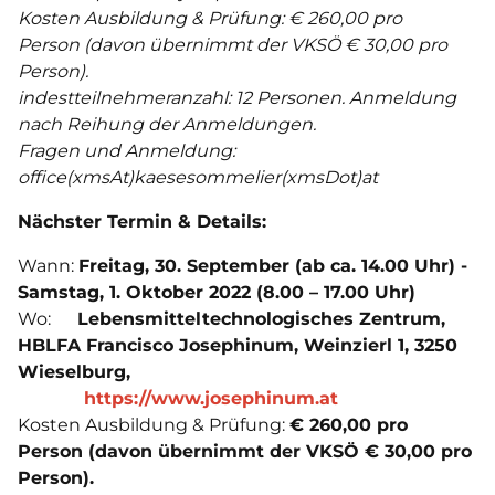
Kosten Ausbildung & Prüfung: € 260,00 pro
Person (davon übernimmt der VKSÖ € 30,00 pro
Person).
indestteilnehmeranzahl: 12 Personen. Anmeldung
nach Reihung der Anmeldungen.
Fragen und Anmeldung:
office(xmsAt)kaesesommelier(xmsDot)at
Nächster Termin & Details:
Wann:
Freitag, 30. September (ab ca. 14.00 Uhr) -
Samstag, 1. Oktober 2022 (8.00 – 17.00 Uhr)
Wo:
Lebensmitteltechnologisches Zentrum,
HBLFA Francisco Josephinum,
Weinzierl 1, 3250
Wieselburg,
https://www.josephinum.at
Kosten Ausbildung & Prüfung:
€ 260,00 pro
Person (davon übernimmt der VKSÖ € 30,00 pro
Person).