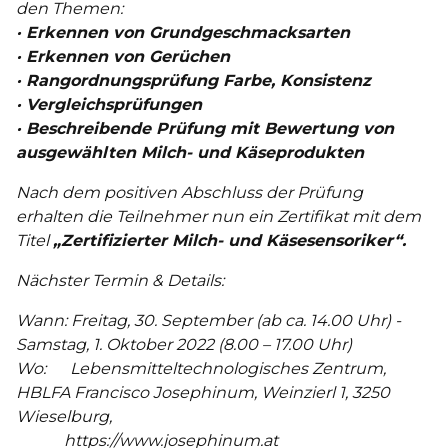
den Themen:
· Erkennen von Grundgeschmacksarten
· Erkennen von Gerüchen
· Rangordnungsprüfung Farbe, Konsistenz
· Vergleichsprüfungen
·
Beschreibende Prüfung mit Bewertung von
ausgewählten Milch- und Käseprodukten
Nach dem positiven Abschluss der Prüfung
erhalten die Teilnehmer nun ein Zertifikat mit dem
Titel
„Zertifizierter Milch- und Käsesensoriker“.
Nächster Termin & Details:
Wann: Freitag, 30. September (ab ca. 14.00 Uhr) -
Samstag, 1. Oktober 2022 (8.00 – 17.00 Uhr)
Wo: Lebensmitteltechnologisches Zentrum,
HBLFA Francisco Josephinum, Weinzierl 1, 3250
Wieselburg,
https://www.josephinum.at