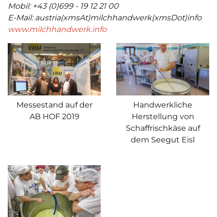
Mobil: +43 (0)699 - 19 12 21 00
E-Mail:
austria(xmsAt)milchhandwerk(xmsDot)info
www.milchhandwerk.info
Messestand auf der
Handwerkliche
AB HOF 2019
Herstellung von
Schaffrischkäse auf
dem Seegut Eisl