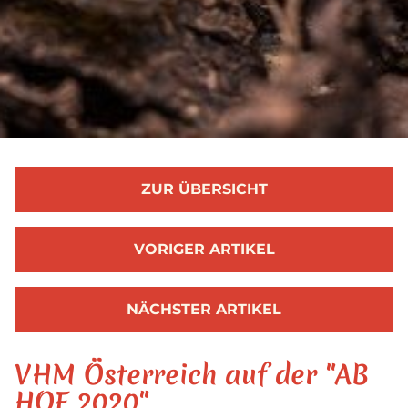
ZUR ÜBERSICHT
VORIGER ARTIKEL
NÄCHSTER ARTIKEL
VHM Österreich auf der "AB
HOF 2020"