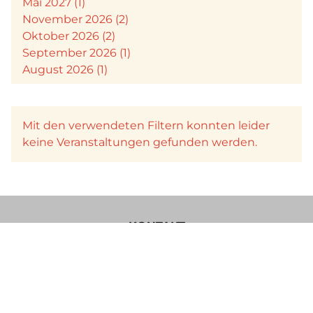
Mai 2027 (1)
November 2026 (2)
Oktober 2026 (2)
September 2026 (1)
August 2026 (1)
Mit den verwendeten Filtern konnten leider
keine Veranstaltungen gefunden werden.
KONTAKT
Verein Käsesommelier Österreich
Böcksteinerbundesstraße 36a
5640 Bad Gastein
Im Sinne einer besseren Lesbarkeit der Texte wurde von uns