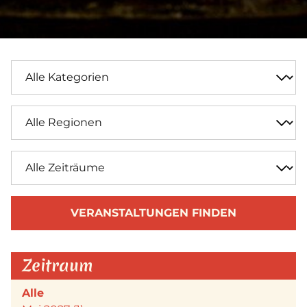
VERANSTALTUNGEN FINDEN
Zeitraum
Alle