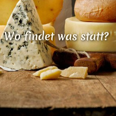
Loading...
Wo findet was statt?