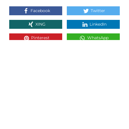
Facebook
Twitter
XING
LinkedIn
Pinterest
WhatsApp
E-Mail
ZUR ÜBERSICHT
VORIGER ARTIKEL
NÄCHSTER ARTIKEL