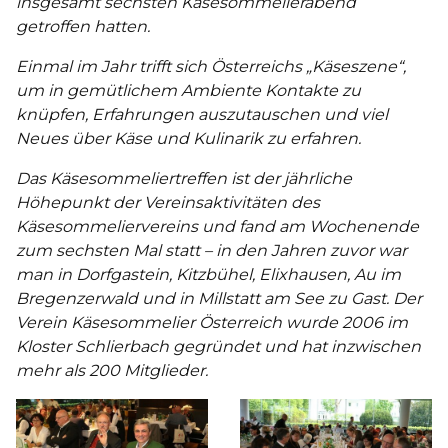
insgesamt sechsten Käsesommelierabend
getroffen hatten.
Einmal im Jahr trifft sich Österreichs „Käseszene“,
um in gemütlichem Ambiente Kontakte zu
knüpfen, Erfahrungen auszutauschen und viel
Neues über Käse und Kulinarik zu erfahren.
Das Käsesommeliertreffen ist der jährliche
Höhepunkt der Vereinsaktivitäten des
Käsesommeliervereins und fand am Wochenende
zum sechsten Mal statt – in den Jahren zuvor war
man in Dorfgastein, Kitzbühel, Elixhausen, Au im
Bregenzerwald und in Millstatt am See zu Gast. Der
Verein Käsesommelier Österreich wurde 2006 im
Kloster Schlierbach gegründet und hat inzwischen
mehr als 200 Mitglieder.