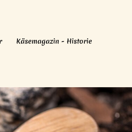
r
Käsemagazin - Historie