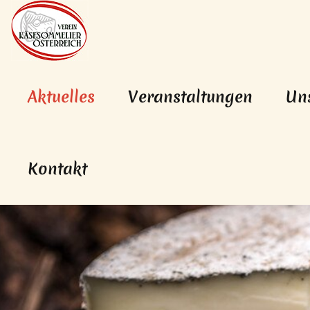
Hauptnavigation
Zum Inhalt
(aktiv)
Aktuelles
Veranstaltungen
Un
Kontakt