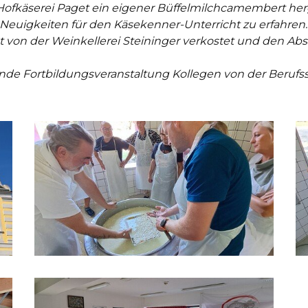
ofkäserei Paget ein eigener Büffelmilchcamembert herg
ch Neuigkeiten für den Käsekenner-Unterricht zu erfahr
t von der Weinkellerei Steininger verkostet und den Abs
nde Fortbildungsveranstaltung Kollegen von der Berufss