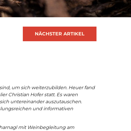
NÄCHSTER ARTIKEL
sind, um sich weiterzubilden. Heuer fand
r Christian Hofer statt. Es waren
 sich untereinander auszutauschen.
slungsreichen und informativen
charnagl mit Weinbegleitung am