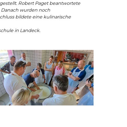
estellt. Robert Paget beantwortete
en. Danach wurden noch
chluss bildete eine kulinarische
chule in Landeck.