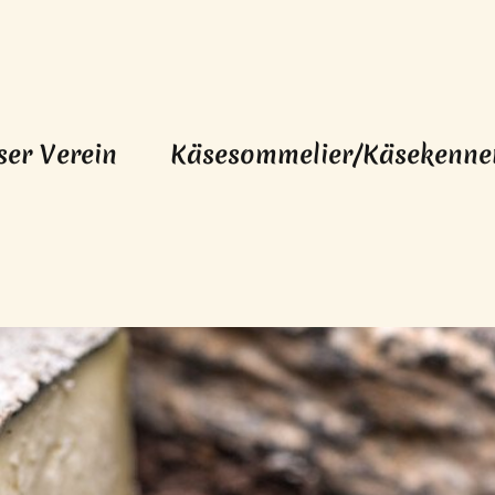
ser Verein
Käsesommelier/Käsekenne