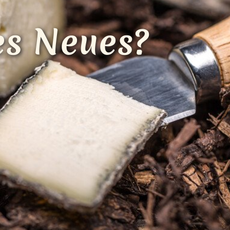
Loading...
es Neues?