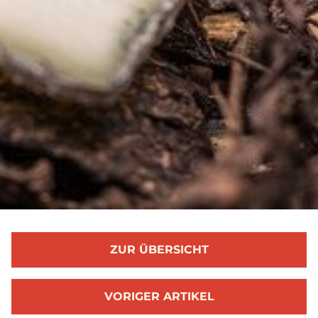
ZUR ÜBERSICHT
VORIGER ARTIKEL