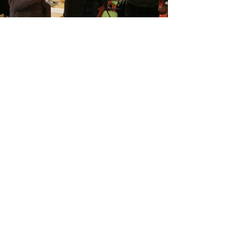
WhatsApp
E-Mail
NÄCHSTER ARTIKEL