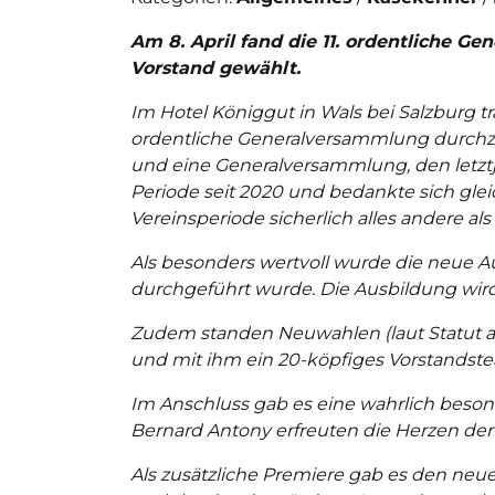
Am 8. April fand die 11. ordentliche 
Vorstand gewählt.
Im Hotel Königgut in Wals bei Salzburg tr
ordentliche Generalversammlung durchz
und eine Generalversammlung, den letztj
Periode seit 2020 und bedankte sich glei
Vereinsperiode sicherlich alles andere als
Als besonders wertvoll wurde die neue Au
durchgeführt wurde. Die Ausbildung wi
Zudem standen Neuwahlen (laut Statut 
und mit ihm ein 20-köpfiges Vorstandstea
Im Anschluss gab es eine wahrlich beson
Bernard Antony erfreuten die Herzen der
Als zusätzliche Premiere gab es den neu