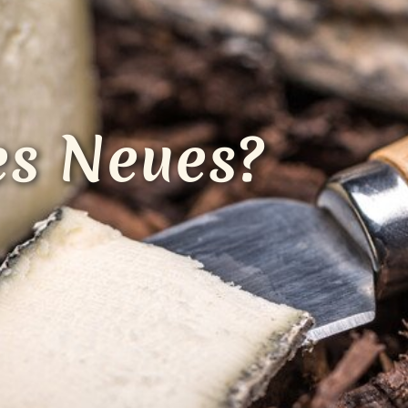
Loading...
es Neues?