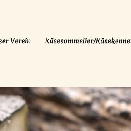
ser Verein
Käsesommelier/Käsekenne