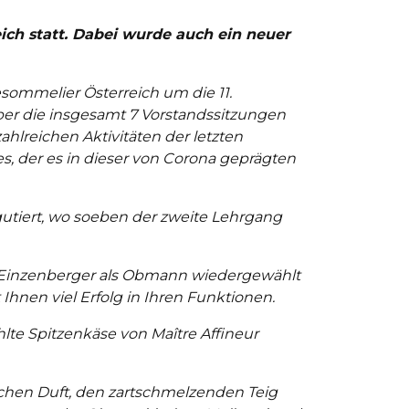
ich statt. Dabei wurde auch ein neuer
esommelier Österreich um die 11.
r die insgesamt 7 Vorstandssitzungen
lreichen Aktivitäten der letzten
s, der es in dieser von Corona geprägten
gutiert, wo soeben der zweite Lehrgang
 Einzenberger als Obmann wiedergewählt
Ihnen viel Erfolg in Ihren Funktionen.
te Spitzenkäse von Maître Affineur
ichen Duft, den zartschmelzenden Teig