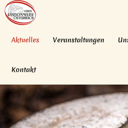
Hauptnavigation
Zum Inhalt
(aktiv)
Aktuelles
Veranstaltungen
Un
Kontakt