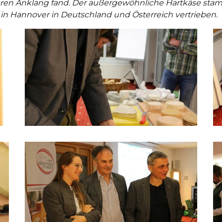
en Anklang fand. Der außergewöhnliche Hartkäse stam
 in Hannover in Deutschland und Österreich vertrieben.