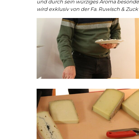
und durch sein würziges Aroma besonder
wird exklusiv von der Fa. Ruwisch & Zuck