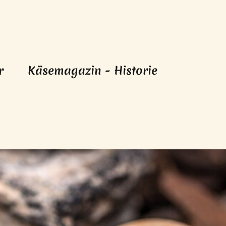
r
Käsemagazin - Historie