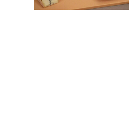
Facebook
Twitter
ZUR ÜBERSICHT