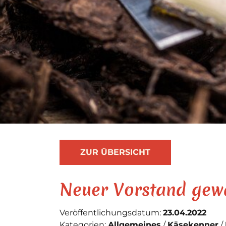
ZUR ÜBERSICHT
Neuer Vorstand gew
Veröffentlichungsdatum:
23.04.2022
Kategorien:
Allgemeines
Käsekenner